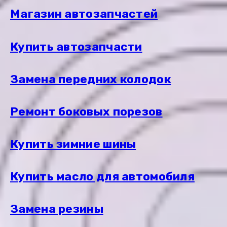
Магазин автозапчастей
Купить автозапчасти
Замена передних колодок
Ремонт боковых порезов
Купить зимние шины
Купить масло для автомобиля
Замена резины