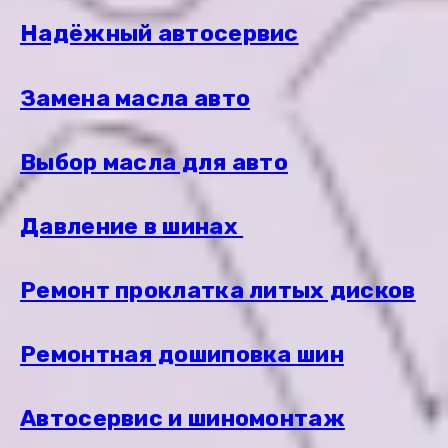
Надёжный автосервис
Замена масла авто
Выбор масла для авто
Давление в шинах
Ремонт проклатка литых дисков
Ремонтная дошиповка шин
Автосервис и шиномонтаж